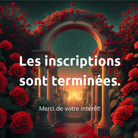
Les inscriptions
sont terminées.
Merci de votre intérêt!