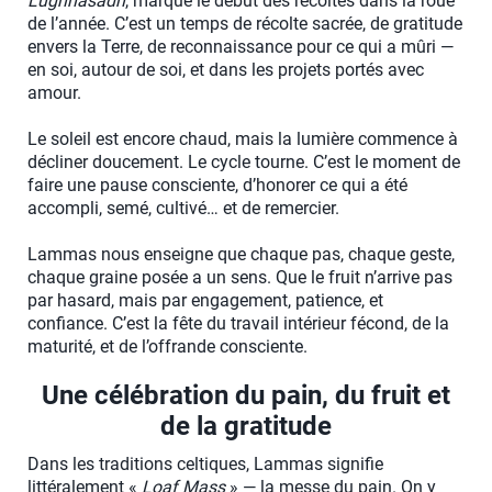
Lughnasadh
, marque le début des récoltes dans la roue
de l’année. C’est un temps de récolte sacrée, de gratitude
envers la Terre, de reconnaissance pour ce qui a mûri —
en soi, autour de soi, et dans les projets portés avec
amour.
Le soleil est encore chaud, mais la lumière commence à
décliner doucement. Le cycle tourne. C’est le moment de
faire une pause consciente, d’honorer ce qui a été
accompli, semé, cultivé… et de remercier.
Lammas nous enseigne que chaque pas, chaque geste,
chaque graine posée a un sens. Que le fruit n’arrive pas
par hasard, mais par engagement, patience, et
confiance. C’est la fête du travail intérieur fécond, de la
maturité, et de l’offrande consciente.
Une célébration du pain, du fruit et
de la gratitude
Dans les traditions celtiques, Lammas signifie
littéralement «
Loaf Mass
» — la messe du pain. On y