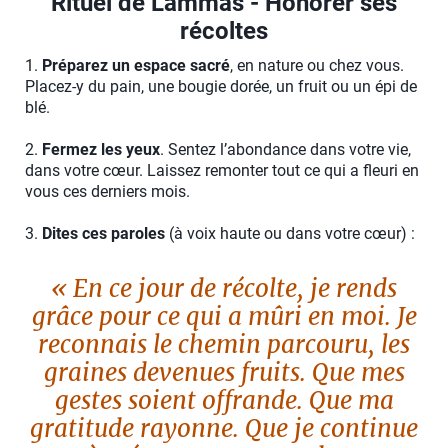
Rituel de Lammas - Honorer ses
récoltes
1.
Préparez un espace sacré
, en nature ou chez vous.
Placez-y du pain, une bougie dorée, un fruit ou un épi de
blé.
2.
Fermez les yeux
. Sentez l’abondance dans votre vie,
dans votre cœur. Laissez remonter tout ce qui a fleuri en
vous ces derniers mois.
3.
Dites ces paroles
(à voix haute ou dans votre cœur) :
« En ce jour de récolte, je rends
grâce pour ce qui a mûri en moi. Je
reconnais le chemin parcouru, les
graines devenues fruits. Que mes
gestes soient offrande. Que ma
gratitude rayonne. Que je continue