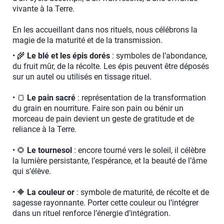
vivante à la Terre.
En les accueillant dans nos rituels, nous célébrons la
magie de la maturité et de la transmission.
• 🌾
Le blé et les épis dorés
: symboles de l’abondance,
du fruit mûr, de la récolte. Les épis peuvent être déposés
sur un autel ou utilisés en tissage rituel.
• 🍞
Le pain sacré
: représentation de la transformation
du grain en nourriture. Faire son pain ou bénir un
morceau de pain devient un geste de gratitude et de
reliance à la Terre.
• 🌻
Le tournesol
: encore tourné vers le soleil, il célèbre
la lumière persistante, l’espérance, et la beauté de l’âme
qui s’élève.
• 🔶
La couleur or
: symbole de maturité, de récolte et de
sagesse rayonnante. Porter cette couleur ou l’intégrer
dans un rituel renforce l’énergie d’intégration.