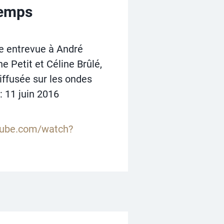
temps
ne entrevue à André
e Petit et Céline Brûlé,
iffusée sur les ondes
: 11 juin 2016
tube.com/watch?