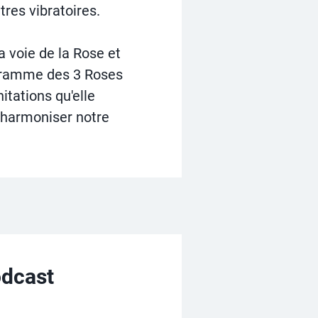
res vibratoires.
 la voie de la Rose et
ogramme des 3 Roses
itations qu'elle
t harmoniser notre
odcast