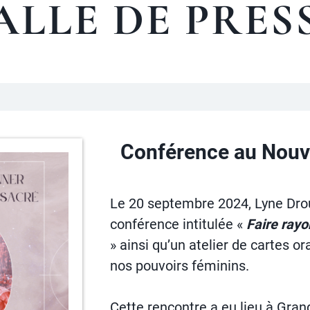
ALLE DE PRES
Conférence au Nou
Le 20 septembre 2024, Lyne Dro
conférence intitulée «
Faire rayo
» ainsi qu’un atelier de cartes o
nos pouvoirs féminins.
Cette rencontre a eu lieu à Gra