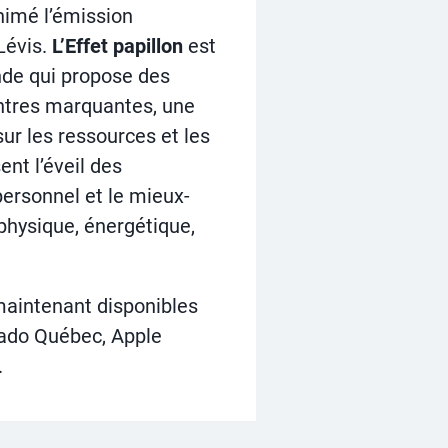
nimé l’émission
Lévis.
L’Effet papillon
est
nde qui propose des
ntres marquantes, une
ur les ressources et les
ent l’éveil des
ersonnel et le mieux-
(physique, énergétique,
maintenant disponibles
lado Québec, Apple
.