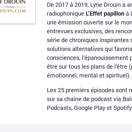
De 2017 à 2019, Lyne Drouin a a
radiophonique
L’Effet papillon
à 
une émission ouverte sur le mo
entrevues exclusives, des renco
série de chroniques inspirantes s
solutions alternatives qui favoris
consciences, l’épanouissement p
être sur tous les plans de l’être 
émotionnel, mental et spirituel).
Les 25 premiers épisodes sont 
sur sa chaine de podcast via Ba
Podcasts, Google Play et Spotify