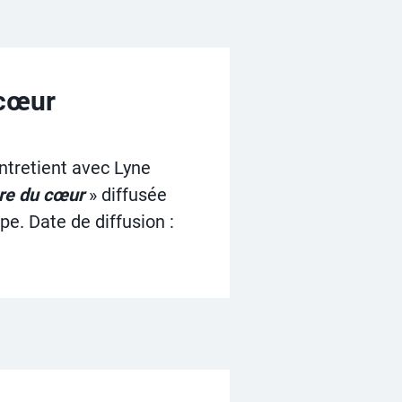
 cœur
entretient avec Lyne
re du cœur
» diffusée
e. Date de diffusion :