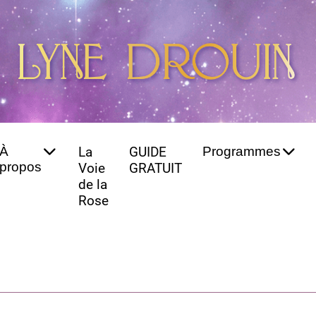
À
La
GUIDE
Programmes
propos
Voie
GRATUIT
de la
Rose