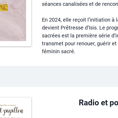
séances canalisées et de rencont
En 2024, elle reçoit l’initiation à
devient Prêtresse d’Isis. Le pr
sacrées est la première série d’in
transmet pour renouer, guérir e
féminin sacré.
Radio et p