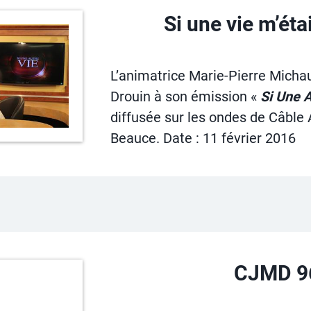
Si une vie m’éta
L’animatrice Marie-Pierre Michau
Drouin à son émission «
Si Une A
diffusée sur les ondes de Câble 
Beauce. Date : 11 février 2016
CJMD 9