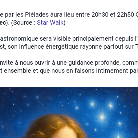
ne par les Pléiades aura lieu entre 20h30 et 22h50
ec
). (Source :
Star Walk
)
stronomique sera visible principalement depuis l’E
est, son influence énergétique rayonne partout sur T
vite à nous ouvrir à une guidance profonde, comm
ent ensemble et que nous en faisons intimement par