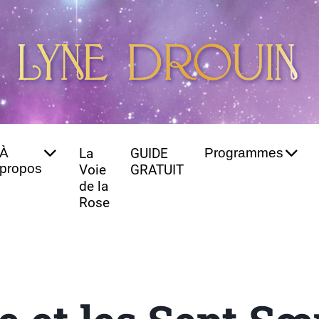
À
La
GUIDE
Programmes
propos
Voie
GRATUIT
de la
Rose