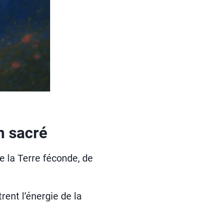
n sacré
de la Terre féconde, de
ent l’énergie de la