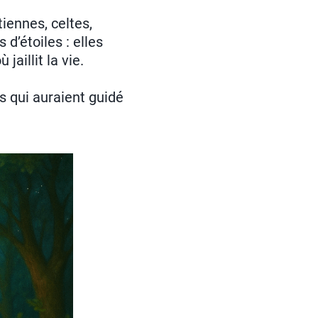
iennes, celtes,
d’étoiles : elles
où jaillit la vie.
es qui auraient guidé