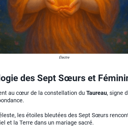
Électre
ogie des Sept Sœurs et Fémini
ent au cœur de la constellation du
Taureau
, signe 
abondance.
leste, les étoiles bleutées des Sept Sœurs rencontr
iel et la Terre dans un mariage sacré.