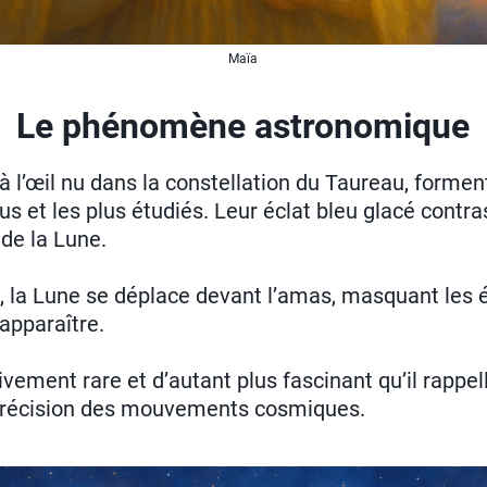
Maïa
Le phénomène astronomique
 à l’œil nu dans la constellation du Taureau, forme
nus et les plus étudiés. Leur éclat bleu glacé cont
de la Lune.
n, la Lune se déplace devant l’amas, masquant les 
éapparaître.
ivement rare et d’autant plus fascinant qu’il rappe
 précision des mouvements cosmiques.