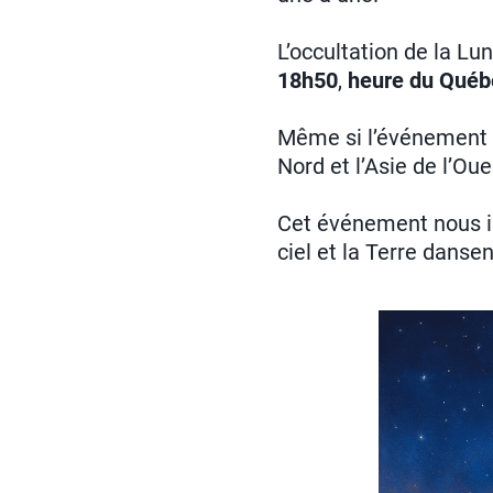
L’occultation de la Lu
18h50
,
heure du Québ
Même si l’événement a
Nord et l’Asie de l’Ou
Cet événement nous in
ciel et la Terre dans