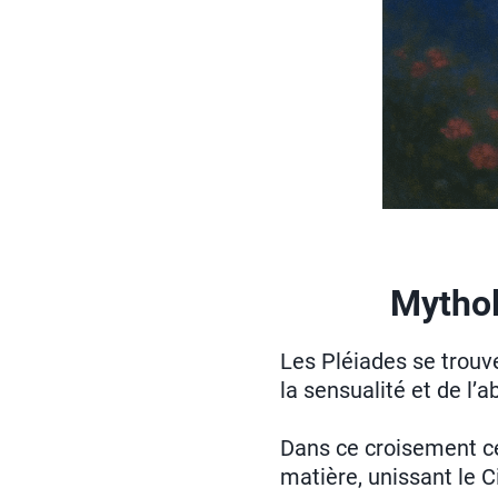
Mythol
Les Pléiades se trouv
la sensualité et de l’
Dans ce croisement cé
matière, unissant le C