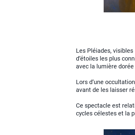
Les Pléiades, visibles
d’étoiles les plus con
avec la lumière dorée 
Lors d’une occultatio
avant de les laisser r
Ce spectacle est relat
cycles célestes et la